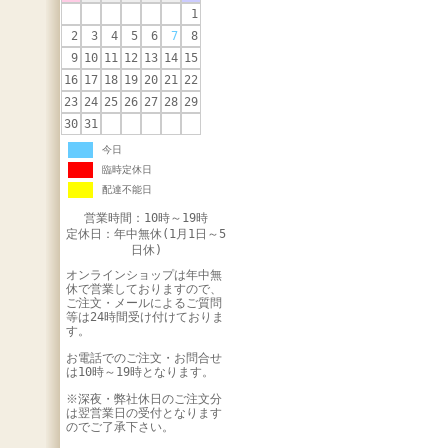
1
2
3
4
5
6
7
8
9
10
11
12
13
14
15
16
17
18
19
20
21
22
23
24
25
26
27
28
29
30
31
今日
臨時定休日
配達不能日
営業時間：10時～19時
定休日：年中無休(1月1日～5
日休)
オンラインショップは年中無
休で営業しておりますので、
ご注文・メールによるご質問
等は24時間受け付けておりま
す。
お電話でのご注文・お問合せ
は10時～19時となります。
※深夜・弊社休日のご注文分
は翌営業日の受付となります
のでご了承下さい。