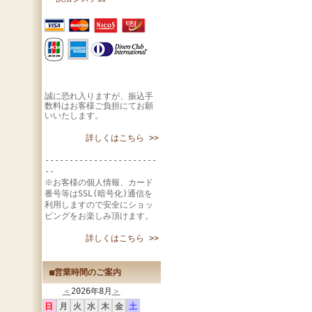
誠に恐れ入りますが、振込手
数料はお客様ご負担にてお願
いいたします。
詳しくはこちら >>
-----------------------
--
※お客様の個人情報、カード
番号等はSSL(暗号化)通信を
利用しますので安全にショッ
ピングをお楽しみ頂けます。
詳しくはこちら >>
■営業時間のご案内
＜
2026年8月
＞
日
月
火
水
木
金
土