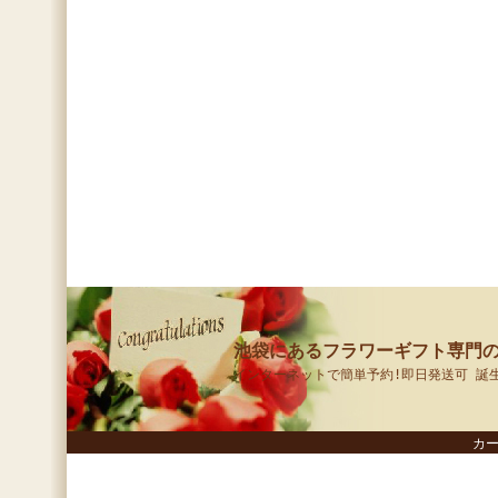
池袋にあるフラワーギフト専門の
インターネットで簡単予約!即日発送可 誕
カ