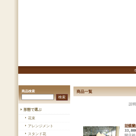
商品検索
商品一覧
説明
形態で選ぶ
花束
胡蝶蘭
アレンジメント
33,0
スタンド花
開店祝