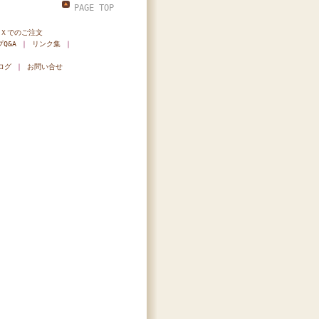
PAGE TOP
Ｘでのご注文
Q&A
｜
リンク集
｜
ログ
｜
お問い合せ