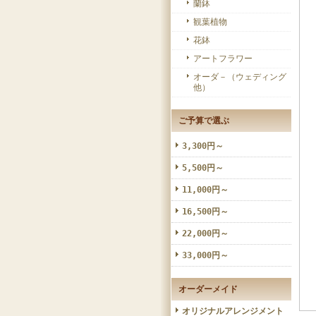
蘭鉢
観葉植物
花鉢
アートフラワー
オーダ－（ウェディング
他）
ご予算で選ぶ
3,300円～
5,500円～
11,000円～
16,500円～
22,000円～
33,000円～
オーダーメイド
オリジナルアレンジメント