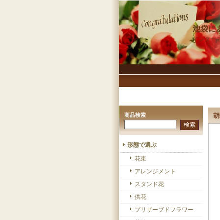
池袋に
インター
商品検索
胡
形態で選ぶ
花束
アレンジメント
スタンド花
供花
プリザーブドフラワー