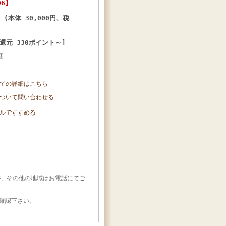
06】
円 (本体 30,000円、税
還元 330ポイント～]
個
ての詳細はこちら
ついて問い合わせる
ルですすめる
が、その他の地域はお電話にてご
確認下さい。