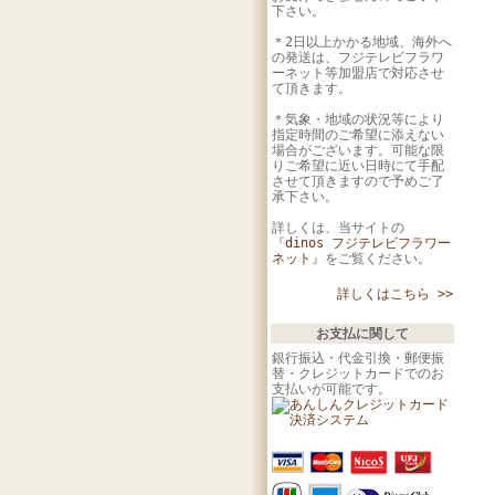
下さい。
＊2日以上かかる地域、海外へ
の発送は、フジテレビフラワ
ーネット等加盟店で対応させ
て頂きます。
＊気象・地域の状況等により
指定時間のご希望に添えない
場合がございます。可能な限
りご希望に近い日時にて手配
させて頂きますので予めご了
承下さい。
詳しくは、当サイトの
『
dinos フジテレビフラワー
ネット
』をご覧ください。
詳しくはこちら >>
お支払に関して
銀行振込・代金引換・郵便振
替・クレジットカードでのお
支払いが可能です。