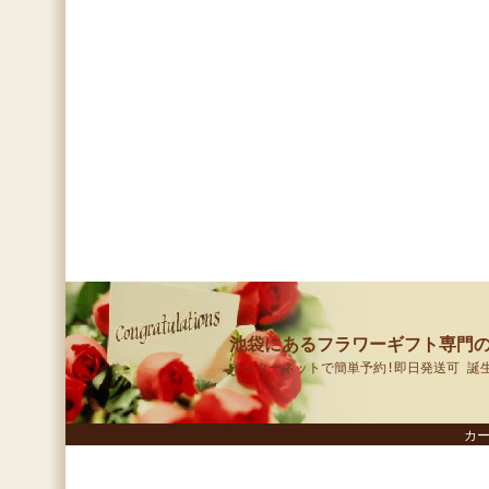
池袋にあるフラワーギフト専門の
インターネットで簡単予約!即日発送可 誕
カ