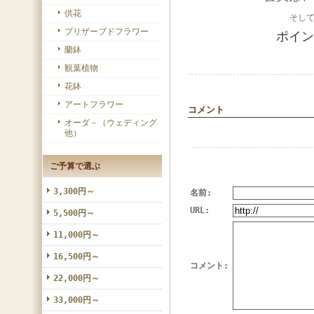
供花
そし
プリザーブドフラワー
ポイン
蘭鉢
観葉植物
花鉢
アートフラワー
コメント
オーダ－（ウェディング
他）
ご予算で選ぶ
3,300円～
名前:
URL:
5,500円～
11,000円～
16,500円～
コメント:
22,000円～
33,000円～