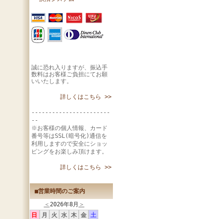
誠に恐れ入りますが、振込手
数料はお客様ご負担にてお願
いいたします。
詳しくはこちら >>
-----------------------
--
※お客様の個人情報、カード
番号等はSSL(暗号化)通信を
利用しますので安全にショッ
ピングをお楽しみ頂けます。
詳しくはこちら >>
■営業時間のご案内
＜
2026年8月
＞
日
月
火
水
木
金
土