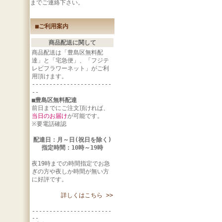
までご連絡下さい。
■ご利用案内
商品配送に関して
商品配送は「豊島区無料配
達」と「宅急便」、「フジテ
レビフラワーネット」がご利
用頂けます。
-----------------------
--
■豊島区無料配達
前日までにご注文頂ければ、
当日のお届け
が可能です。
※要電話確認
配達日：月～日(祝日を除く)
指定時間：10時～19時
夜19時までの時間指定でお急
ぎの方や夜しか時間が無い方
に好評です。
詳しくはこちら >>
-----------------------
--