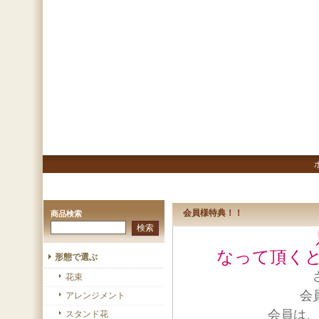
会員様特典！！
商品検索
なって頂くと
形態で選ぶ
花束
会
アレンジメント
会員は、
スタンド花