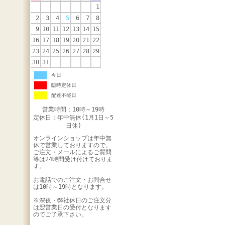
1
2
3
4
5
6
7
8
9
10
11
12
13
14
15
16
17
18
19
20
21
22
23
24
25
26
27
28
29
30
31
今日
臨時定休日
配達不能日
営業時間：10時～19時
定休日：年中無休(1月1日～5
日休)
オンラインショップは年中無
休で営業しておりますので、
ご注文・メールによるご質問
等は24時間受け付けておりま
す。
お電話でのご注文・お問合せ
は10時～19時となります。
※深夜・弊社休日のご注文分
は翌営業日の受付となります
のでご了承下さい。