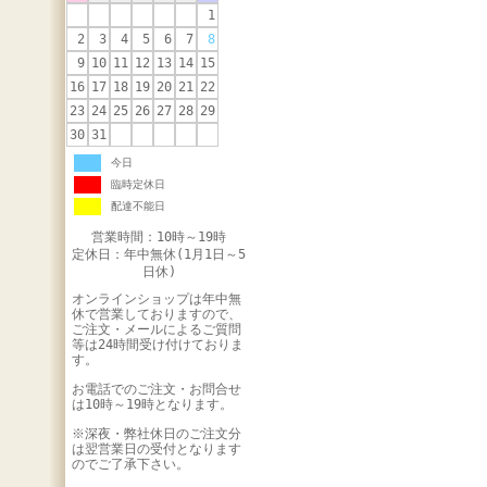
1
2
3
4
5
6
7
8
9
10
11
12
13
14
15
16
17
18
19
20
21
22
23
24
25
26
27
28
29
30
31
今日
臨時定休日
配達不能日
営業時間：10時～19時
定休日：年中無休(1月1日～5
日休)
オンラインショップは年中無
休で営業しておりますので、
ご注文・メールによるご質問
等は24時間受け付けておりま
す。
お電話でのご注文・お問合せ
は10時～19時となります。
※深夜・弊社休日のご注文分
は翌営業日の受付となります
のでご了承下さい。