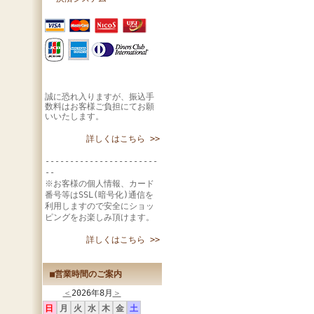
誠に恐れ入りますが、振込手
数料はお客様ご負担にてお願
いいたします。
詳しくはこちら >>
-----------------------
--
※お客様の個人情報、カード
番号等はSSL(暗号化)通信を
利用しますので安全にショッ
ピングをお楽しみ頂けます。
詳しくはこちら >>
■営業時間のご案内
＜
2026年8月
＞
日
月
火
水
木
金
土