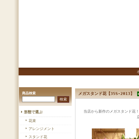
商品検索
メガスタンド花【35S-2013】
当店から新作のメガスタンド花！
形態で選ぶ
花束
アレンジメント
スタンド花