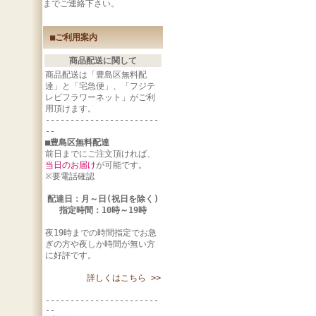
までご連絡下さい。
■ご利用案内
商品配送に関して
商品配送は「豊島区無料配
達」と「宅急便」、「フジテ
レビフラワーネット」がご利
用頂けます。
-----------------------
--
■豊島区無料配達
前日までにご注文頂ければ、
当日のお届け
が可能です。
※要電話確認
配達日：月～日(祝日を除く)
指定時間：10時～19時
夜19時までの時間指定でお急
ぎの方や夜しか時間が無い方
に好評です。
詳しくはこちら >>
-----------------------
--