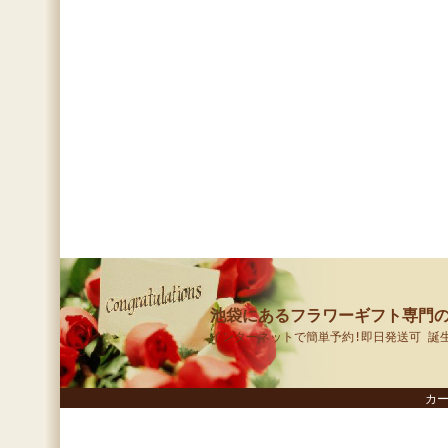
池袋にあるフラワーギフト専門の
インターネットで簡単予約!即日発送可 誕
カ